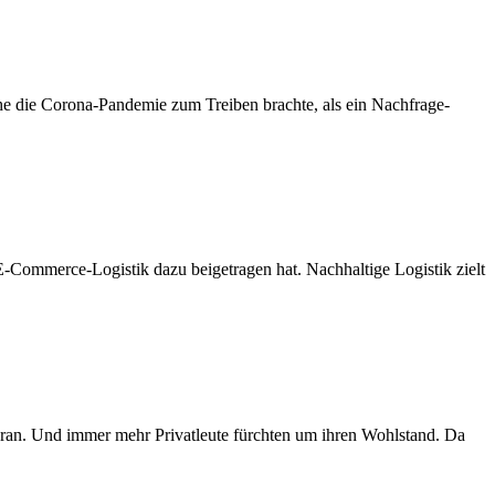
elche die Corona-Pandemie zum Treiben brachte, als ein Nachfrage-
-Commerce-Logistik dazu beigetragen hat. Nachhaltige Logistik zielt
voran. Und immer mehr Privatleute fürchten um ihren Wohlstand. Da