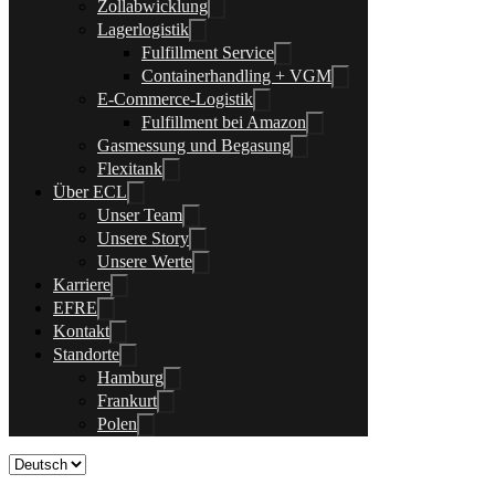
Zollabwicklung
Lagerlogistik
Fulfillment Service
Containerhandling + VGM
E-Commerce-Logistik
Fulfillment bei Amazon
Gasmessung und Begasung
Flexitank
Über ECL
Unser Team
Unsere Story
Unsere Werte
Karriere
EFRE
Kontakt
Standorte
Hamburg
Frankurt
Polen