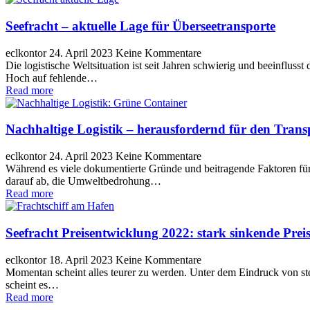
Seefracht – aktuelle Lage für Überseetransporte
eclkontor
24. April 2023
Keine Kommentare
Die logistische Weltsituation ist seit Jahren schwierig und beeinflus
Hoch auf fehlende…
Read more
Nachhaltige Logistik – herausfordernd für den Trans
eclkontor
24. April 2023
Keine Kommentare
Während es viele dokumentierte Gründe und beitragende Faktoren für
darauf ab, die Umweltbedrohung…
Read more
Seefracht Preisentwicklung 2022: stark sinkende Prei
eclkontor
18. April 2023
Keine Kommentare
Momentan scheint alles teurer zu werden. Unter dem Eindruck von ste
scheint es…
Read more