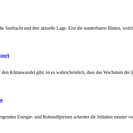
st die Seefracht und ihre aktuelle Lage. Erst die sonderbaren Blüten, w
port
 den Klimawandel gibt, ist es wahrscheinlich, dass das Wachstum der E
se
igenden Energie- und Rohstoffpreisen schreitet die Inflation munter 