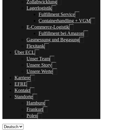
Zollabwicklung
Lagerlogistik
Fulfillment Service
Containerhandling + VGM
E-Commerce-Logistik
Fulfillment bei Amazon
Gasmessung und Begasung
Flexitank
Über ECL
Unser Team
Unsere Story
Unsere Werte
Karriere
EFRE
Kontakt
Standorte
Hamburg
Frankurt
Polen