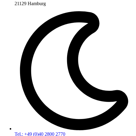
21129 Hamburg
Tel.: +49 (0)40 2800 2770