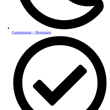
Gasmessung + Begasung