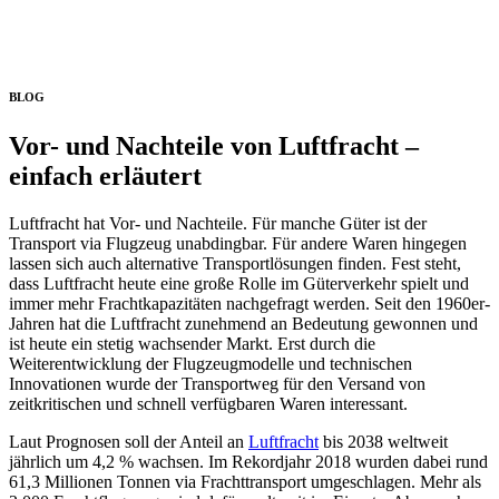
Vor- und Nachteile von Luftfracht –
einfach erläutert
BLOG
Vor- und Nachteile von Luftfracht –
einfach erläutert
Luftfracht hat Vor- und Nachteile. Für manche Güter ist der
Transport via Flugzeug unabdingbar. Für andere Waren hingegen
lassen sich auch alternative Transportlösungen finden. Fest steht,
dass Luftfracht heute eine große Rolle im Güterverkehr spielt und
immer mehr Frachtkapazitäten nachgefragt werden. Seit den 1960er-
Jahren hat die Luftfracht zunehmend an Bedeutung gewonnen und
ist heute ein stetig wachsender Markt. Erst durch die
Weiterentwicklung der Flugzeugmodelle und technischen
Innovationen wurde der Transportweg für den Versand von
zeitkritischen und schnell verfügbaren Waren interessant.
Laut Prognosen soll der Anteil an
Luftfracht
bis 2038 weltweit
jährlich um 4,2 % wachsen. Im Rekordjahr 2018 wurden dabei rund
61,3 Millionen Tonnen via Frachttransport umgeschlagen. Mehr als