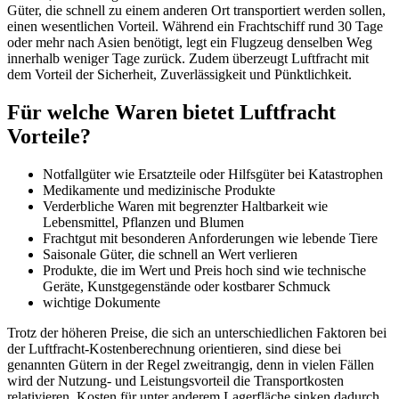
Güter, die schnell zu einem anderen Ort transportiert werden sollen,
einen wesentlichen Vorteil. Während ein Frachtschiff rund 30 Tage
oder mehr nach Asien benötigt, legt ein Flugzeug denselben Weg
innerhalb weniger Tage zurück. Zudem überzeugt Luftfracht mit
dem Vorteil der Sicherheit, Zuverlässigkeit und Pünktlichkeit.
Für welche Waren bietet Luftfracht
Vorteile?
Notfallgüter wie Ersatzteile oder Hilfsgüter bei Katastrophen
Medikamente und medizinische Produkte
Verderbliche Waren mit begrenzter Haltbarkeit wie
Lebensmittel, Pflanzen und Blumen
Frachtgut mit besonderen Anforderungen wie lebende Tiere
Saisonale Güter, die schnell an Wert verlieren
Produkte, die im Wert und Preis hoch sind wie technische
Geräte, Kunstgegenstände oder kostbarer Schmuck
wichtige Dokumente
Trotz der höheren Preise, die sich an unterschiedlichen Faktoren bei
der Luftfracht-Kostenberechnung orientieren, sind diese bei
genannten Gütern in der Regel zweitrangig, denn in vielen Fällen
wird der Nutzung- und Leistungsvorteil die Transportkosten
relativieren. Kosten für unter anderem Lagerfläche sinken dadurch.