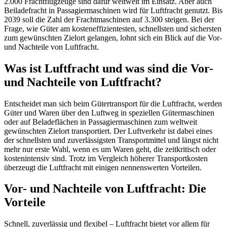
2.000 Frachtflugzeuge sind dafür weltweit im Einsatz. Aber auch
Beiladefracht in Passagiermaschinen wird für Luftfracht genutzt. Bis
2039 soll die Zahl der Frachtmaschinen auf 3.300 steigen. Bei der
Frage, wie Güter am kosteneffizientesten, schnellsten und sichersten
zum gewünschten Zielort gelangen, lohnt sich ein Blick auf die Vor-
und Nachteile von Luftfracht.
Was ist Luftfracht und was sind die Vor-
und Nachteile von Luftfracht?
Entscheidet man sich beim Gütertransport für die Luftfracht, werden
Güter und Waren über den Luftweg in speziellen Gütermaschinen
oder auf Beladeflächen in Passagiermaschinen zum weltweit
gewünschten Zielort transportiert. Der Luftverkehr ist dabei eines
der schnellsten und zuverlässigsten Transportmittel und längst nicht
mehr nur erste Wahl, wenn es um Waren geht, die zeitkritisch oder
kostenintensiv sind. Trotz im Vergleich höherer Transportkosten
überzeugt die Luftfracht mit einigen nennenswerten Vorteilen.
Vor- und Nachteile von Luftfracht: Die
Vorteile
Schnell, zuverlässig und flexibel – Luftfracht bietet vor allem für