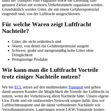
muss der Transport vom Flughafen sowie die Lieferung zum
genauen Zielort mit weiteren Verkehrsmitteln organisiert werden.
Grundsätzlich werden Güter, die mit einem Gefahrenpotenzial
eingestuft sind, von der Luftfracht ausgeschlossen.
Für welche Waren zeigt Luftfracht
Nachteile?
Güter, die nicht zeitkritisch sind
Waren, von denen ein Gefahrenpotenzial ausgeht
Schwere, große und mengenmäßig hohe Güter ohne
Dringlichkeit
Preisgünstige Produkte
Wie kann man die Luftfracht Vorteile
trotz einiger Nachteile nutzen?
Wir bei
ECL
setzen auf den multimodalen
Transport
und geben
damit unseren Kunden die Möglichkeit die Vorteile der Luftfracht zu
nutzen, wenn der Verkehrsweg allein Nachteile hätte. Unsere eigene
Lkw-Flotte und ein umfassendes Netzwerk sorgen dafür, dass wir
Luftfrachttransporte und die damit verbundenen Nachläufe wie
Verzollungsprozesse, Lagerungen sowie LKW-Transporte kosten-