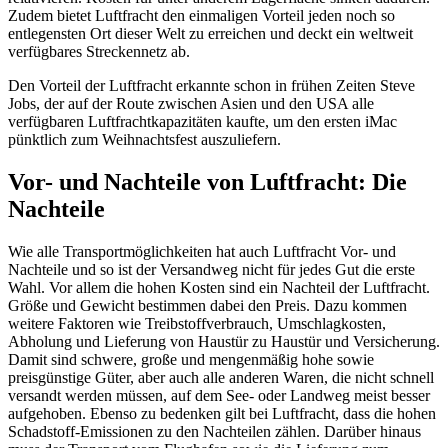
Zudem bietet Luftfracht den einmaligen Vorteil jeden noch so
entlegensten Ort dieser Welt zu erreichen und deckt ein weltweit
verfügbares Streckennetz ab.
Den Vorteil der Luftfracht erkannte schon in frühen Zeiten Steve
Jobs, der auf der Route zwischen Asien und den USA alle
verfügbaren Luftfrachtkapazitäten kaufte, um den ersten iMac
pünktlich zum Weihnachtsfest auszuliefern.
Vor- und Nachteile von Luftfracht: Die
Nachteile
Wie alle Transportmöglichkeiten hat auch Luftfracht Vor- und
Nachteile und so ist der Versandweg nicht für jedes Gut die erste
Wahl. Vor allem die hohen Kosten sind ein Nachteil der Luftfracht.
Größe und Gewicht bestimmen dabei den Preis. Dazu kommen
weitere Faktoren wie Treibstoffverbrauch, Umschlagkosten,
Abholung und Lieferung von Haustür zu Haustür und Versicherung.
Damit sind schwere, große und mengenmäßig hohe sowie
preisgünstige Güter, aber auch alle anderen Waren, die nicht schnell
versandt werden müssen, auf dem See- oder Landweg meist besser
aufgehoben. Ebenso zu bedenken gilt bei Luftfracht, dass die hohen
Schadstoff-Emissionen zu den Nachteilen zählen. Darüber hinaus