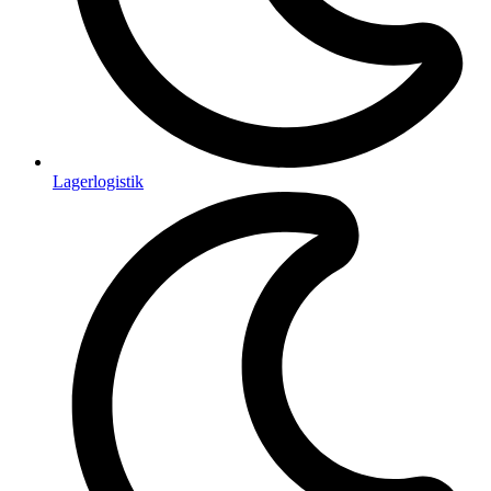
Lagerlogistik