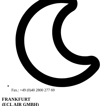
Fax.: +49 (0)40 2800 277 69
FRANKFURT
(ECL AIR GMBH)