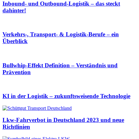
Inbound- und Outbound-Logistik – das steckt
dahinter!
Verkehrs-, Transport- & Logistik-Berufe – ein
Überblick
Bullwhip-Effekt Definition – Verständnis und
Prävention
KI in der Logistik – zukunftsweisende Technologie
Lkw-Fahrverbot in Deutschland 2023 und neue
Richtlinien