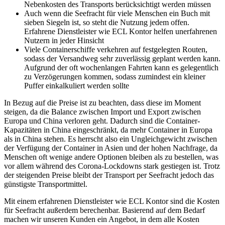
Nebenkosten des Transports berücksichtigt werden müssen
Auch wenn die Seefracht für viele Menschen ein Buch mit
sieben Siegeln ist, so steht die Nutzung jedem offen.
Erfahrene Dienstleister wie ECL Kontor helfen unerfahrenen
Nutzern in jeder Hinsicht
Viele Containerschiffe verkehren auf festgelegten Routen,
sodass der Versandweg sehr zuverlässig geplant werden kann.
Aufgrund der oft wochenlangen Fahrten kann es gelegentlich
zu Verzögerungen kommen, sodass zumindest ein kleiner
Puffer einkalkuliert werden sollte
In Bezug auf die Preise ist zu beachten, dass diese im Moment
steigen, da die Balance zwischen Import und Export zwischen
Europa und China verloren geht. Dadurch sind die Container-
Kapazitäten in China eingeschränkt, da mehr Container in Europa
als in China stehen. Es herrscht also ein Ungleichgewicht zwischen
der Verfügung der Container in Asien und der hohen Nachfrage, da
Menschen oft wenige andere Optionen bleiben als zu bestellen, was
vor allem während des Corona-Lockdowns stark gestiegen ist. Trotz
der steigenden Preise bleibt der Transport per Seefracht jedoch das
günstigste Transportmittel.
Mit einem erfahrenen Dienstleister wie ECL Kontor sind die Kosten
für Seefracht außerdem berechenbar. Basierend auf dem Bedarf
machen wir unseren Kunden ein Angebot, in dem alle Kosten