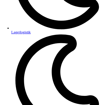
Lagerlogistik