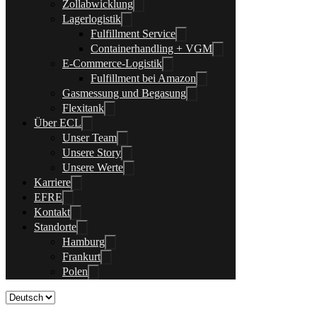
Zollabwicklung
Lagerlogistik
Fulfillment Service
Containerhandling + VGM
E-Commerce-Logistik
Fulfillment bei Amazon
Gasmessung und Begasung
Flexitank
Über ECL
Unser Team
Unsere Story
Unsere Werte
Karriere
EFRE
Kontakt
Standorte
Hamburg
Frankurt
Polen