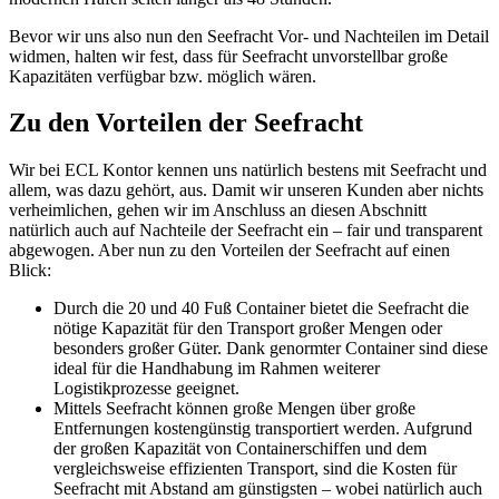
Bevor wir uns also nun den Seefracht Vor- und Nachteilen im Detail
widmen, halten wir fest, dass für Seefracht unvorstellbar große
Kapazitäten verfügbar bzw. möglich wären.
Zu den Vorteilen der Seefracht
Wir bei ECL Kontor kennen uns natürlich bestens mit Seefracht und
allem, was dazu gehört, aus. Damit wir unseren Kunden aber nichts
verheimlichen, gehen wir im Anschluss an diesen Abschnitt
natürlich auch auf Nachteile der Seefracht ein – fair und transparent
abgewogen. Aber nun zu den Vorteilen der Seefracht auf einen
Blick:
Durch die 20 und 40 Fuß Container bietet die Seefracht die
nötige Kapazität für den Transport großer Mengen oder
besonders großer Güter. Dank genormter Container sind diese
ideal für die Handhabung im Rahmen weiterer
Logistikprozesse geeignet.
Mittels Seefracht können große Mengen über große
Entfernungen kostengünstig transportiert werden. Aufgrund
der großen Kapazität von Containerschiffen und dem
vergleichsweise effizienten Transport, sind die Kosten für
Seefracht mit Abstand am günstigsten – wobei natürlich auch