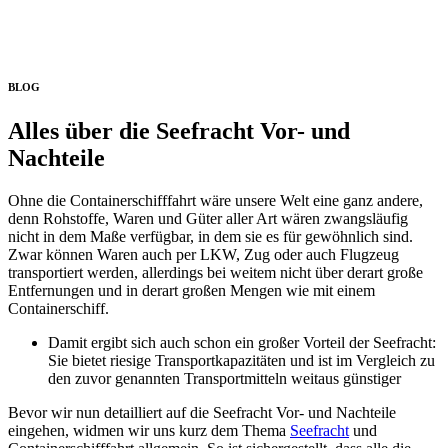
Alles über die Seefracht Vor- und
Nachteile
BLOG
Alles über die Seefracht Vor- und
Nachteile
Ohne die Containerschifffahrt wäre unsere Welt eine ganz andere,
denn Rohstoffe, Waren und Güter aller Art wären zwangsläufig
nicht in dem Maße verfügbar, in dem sie es für gewöhnlich sind.
Zwar können Waren auch per LKW, Zug oder auch Flugzeug
transportiert werden, allerdings bei weitem nicht über derart große
Entfernungen und in derart großen Mengen wie mit einem
Containerschiff.
Damit ergibt sich auch schon ein großer Vorteil der Seefracht:
Sie bietet riesige Transportkapazitäten und ist im Vergleich zu
den zuvor genannten Transportmitteln weitaus günstiger
Bevor wir nun detailliert auf die Seefracht Vor- und Nachteile
eingehen, widmen wir uns kurz dem Thema
Seefracht
und