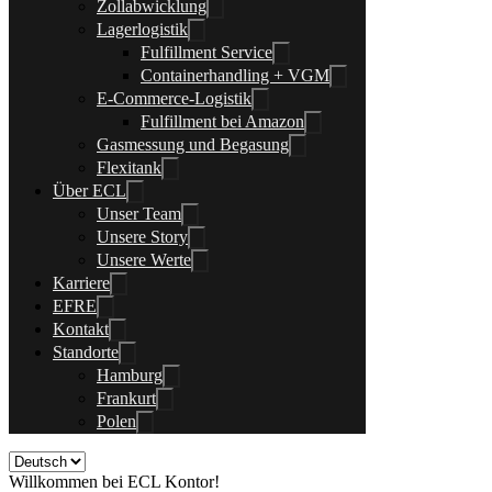
Zollabwicklung
Lagerlogistik
Fulfillment Service
Containerhandling + VGM
E-Commerce-Logistik
Fulfillment bei Amazon
Gasmessung und Begasung
Flexitank
Über ECL
Unser Team
Unsere Story
Unsere Werte
Karriere
EFRE
Kontakt
Standorte
Hamburg
Frankurt
Polen
Willkommen bei ECL Kontor!