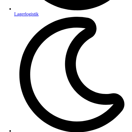
Lagerlogistik