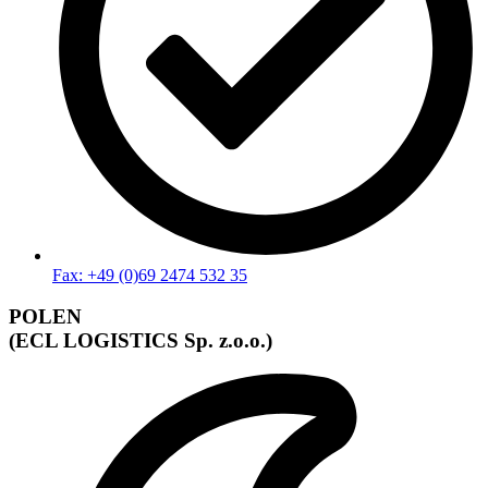
Fax: +49 (0)69 2474 532 35
POLEN
(ECL LOGISTICS Sp. z.o.o.)