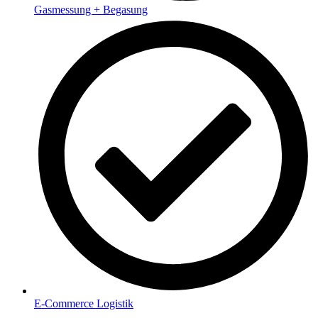
Gasmessung + Begasung
E-Commerce Logistik