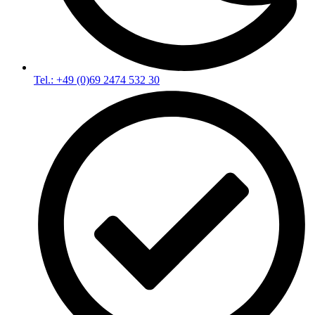
Tel.: +49 (0)69 2474 532 30