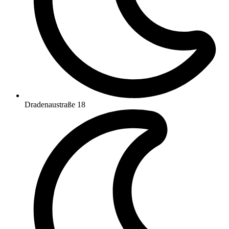
Dradenaustraße 18