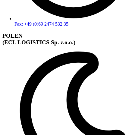
Fax: +49 (0)69 2474 532 35
POLEN
(ECL LOGISTICS Sp. z.o.o.)