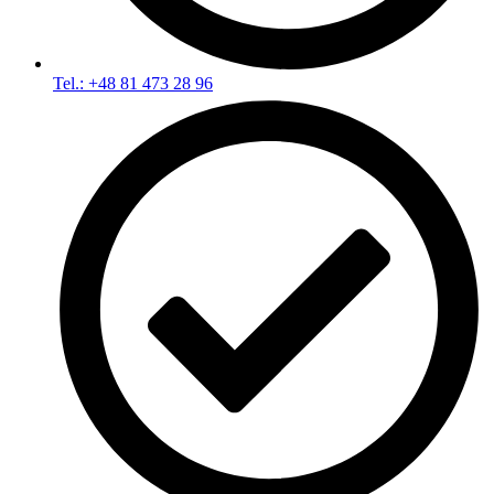
Tel.: +48 81 473 28 96