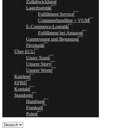
Zollabwicklung
Lagerlogistik
Fulfillment Service
Containerhandling + VGM
E-Commerce-Logistik
Fulfillment bei Amazon
Gasmessung und Begasung
Flexitank
Über ECL
Unser Team
Unsere Story
Unsere Werte
Karriere
EFRE
Kontakt
Standorte
Hamburg
Frankurt
Polen