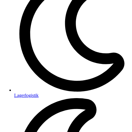
Lagerlogistik